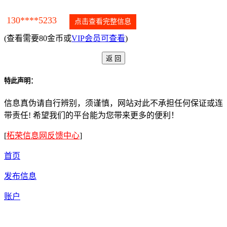
130****5233
点击查看完整信息
(查看需要80金币或
VIP会员可查看
)
特此声明：
信息真伪请自行辨别，须谨慎，网站对此不承担任何保证或连
带责任! 希望我们的平台能为您带来更多的便利！
[
柘荣信息网反馈中心
]
首页
发布信息
账户