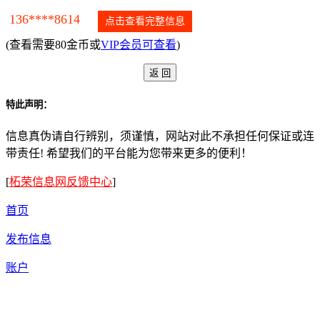
136****8614
点击查看完整信息
(查看需要80金币或
VIP会员可查看
)
特此声明：
信息真伪请自行辨别，须谨慎，网站对此不承担任何保证或连
带责任! 希望我们的平台能为您带来更多的便利！
[
柘荣信息网反馈中心
]
首页
发布信息
账户