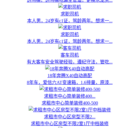
透马桶，透马桶地漏主管道，更换水龙头...
求职司机
本人男，24岁有c1证，驾龄两年。想求一...
求职司机
本人男，24岁有c1证，驾龄两年。想求一...
客车司机
有大客车安全驾驶经验，遵纪守法，管吃...
18年奔腾X40自动高配
8年车，爱信六AT变速箱，1.6排量，原漆...
求租市中心简单装修400...
求租市中心简单装修400-500
求租市中心区房型不限2...
求租市中心区房型不限2室1厅中档装修