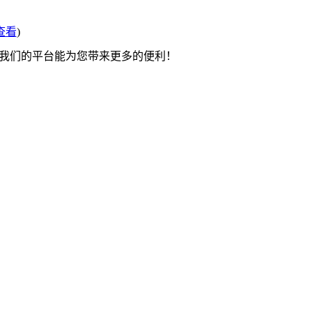
查看
)
望我们的平台能为您带来更多的便利！