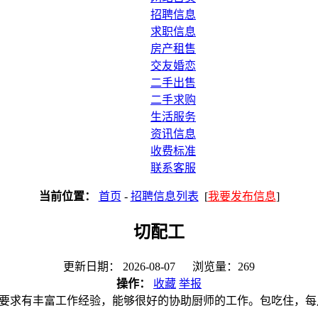
招聘信息
求职信息
房产租售
交友婚恋
二手出售
二手求购
生活服务
资讯信息
收费标准
联系客服
当前位置：
首页
-
招聘信息列表
[
我要发布信息
]
切配工
更新日期： 2026-08-07 浏览量：269
操作：
收藏
举报
求有丰富工作经验，能够很好的协助厨师的工作。包吃住，每月有公