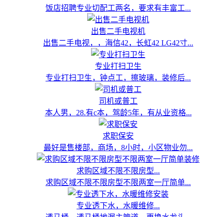
饭店招聘专业切配工两名，要求有丰富工...
出售二手电视机
出售二手电视，，海信42，长虹42 LG42寸...
专业打扫卫生
专业打扫卫生，钟点工，擦玻璃，装修后...
司机或普工
本人男，28.有c本，驾龄5年，有从业资格...
求职保安
最好是售楼部，商场，8小时，小区物业勿...
求购区域不限不限房型...
求购区域不限不限房型不限两室一厅简单...
专业透下水，水暖维修...