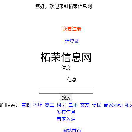
您好，欢迎来到柘荣信息网！
我要注册
请登录
柘荣信息网
信息
信息
热门搜索：
兼职
招聘
零工
租房
二手
交友
便民
商家活动
柘
发布信息
商家入驻
网站首页