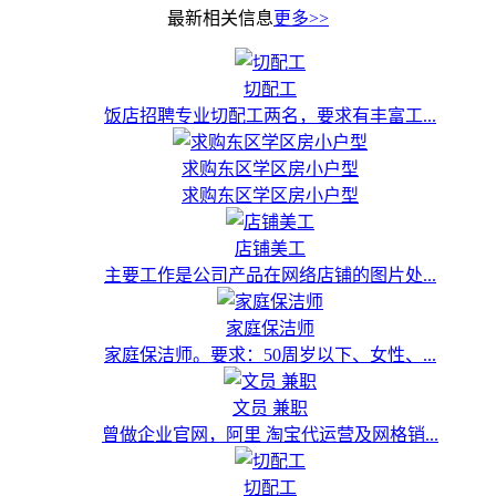
最新相关信息
更多>>
切配工
饭店招聘专业切配工两名，要求有丰富工...
求购东区学区房小户型
求购东区学区房小户型
店铺美工
主要工作是公司产品在网络店铺的图片处...
家庭保洁师
家庭保洁师。要求：50周岁以下、女性、...
文员 兼职
曾做企业官网，阿里 淘宝代运营及网格销...
切配工