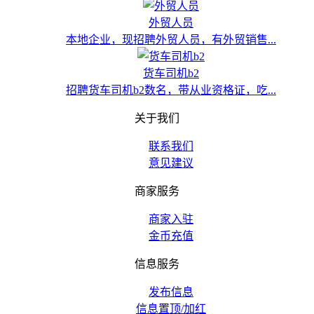
外贸人员
本地企业，现招聘外贸人员，有外贸销售...
货车司机b2
招聘货车司机b2数名，带从业资格证，吃...
关于我们
联系我们
意见建议
商家服务
商家入驻
金币充值
信息服务
发布信息
信息置顶/加红