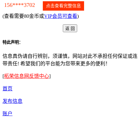
156****3702
点击查看完整信息
(查看需要80金币或
VIP会员可查看
)
特此声明：
信息真伪请自行辨别，须谨慎，网站对此不承担任何保证或连
带责任! 希望我们的平台能为您带来更多的便利！
[
柘荣信息网反馈中心
]
首页
发布信息
账户