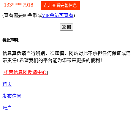
133****7918
点击查看完整信息
(查看需要80金币或
VIP会员可查看
)
特此声明：
信息真伪请自行辨别，须谨慎，网站对此不承担任何保证或连
带责任! 希望我们的平台能为您带来更多的便利！
[
柘荣信息网反馈中心
]
首页
发布信息
账户