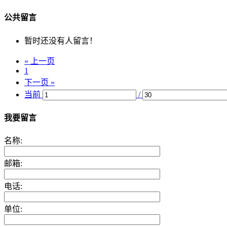
公共留言
暂时还没有人留言！
« 上一页
1
下一页 »
当前
/
我要留言
名称:
邮箱:
电话:
单位: