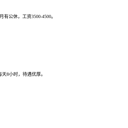
休，工资3500-4500。
每天8小时，待遇优厚。