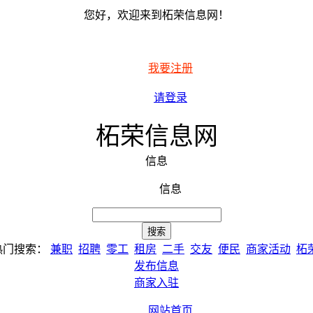
您好，欢迎来到柘荣信息网！
我要注册
请登录
柘荣信息网
信息
信息
热门搜索：
兼职
招聘
零工
租房
二手
交友
便民
商家活动
柘
发布信息
商家入驻
网站首页